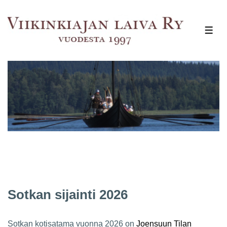
↓
Siirry
VAL
pääsisältöön
Sotkan sijainti 2026
Sotkan kotisatama vuonna 2026 on
Joensuun Tilan