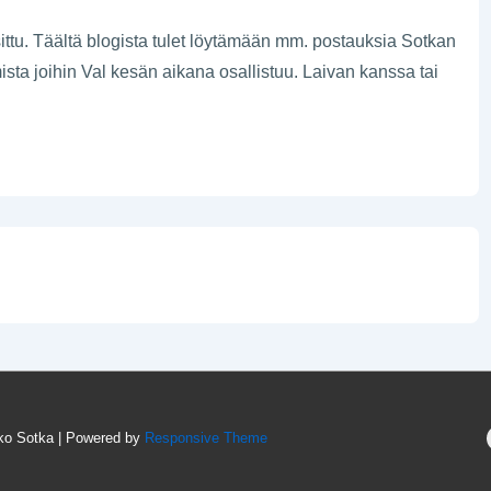
sittu. Täältä blogista tulet löytämään mm. postauksia Sotkan
ista joihin Val kesän aikana osallistuu. Laivan kanssa tai
isko Sotka
| Powered by
Responsive Theme