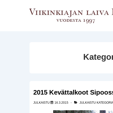
↓
Siirry
pääsisältöön
Katego
2015 Kevättalkoot Sipoos
JULKAISTU
16.3.2015
JULKAISTU KATEGORI