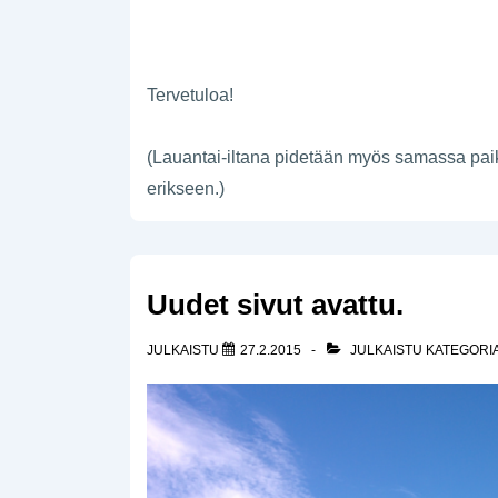
Tervetuloa!
(Lauantai-iltana pidetään myös samassa pai
erikseen.)
Uudet sivut avattu.
JULKAISTU
27.2.2015
JULKAISTU KATEGORI