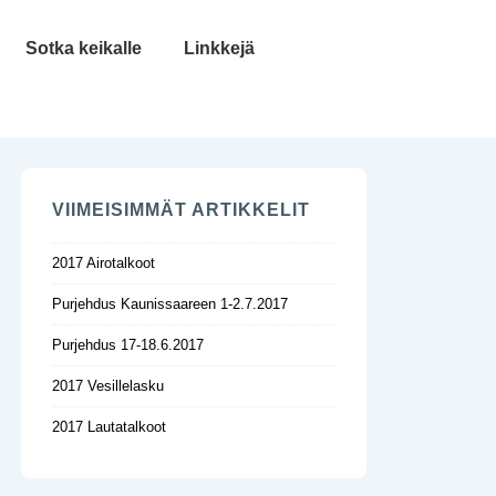
Sotka keikalle
Linkkejä
VIIMEISIMMÄT ARTIKKELIT
2017 Airotalkoot
Purjehdus Kaunissaareen 1-2.7.2017
Purjehdus 17-18.6.2017
2017 Vesillelasku
2017 Lautatalkoot