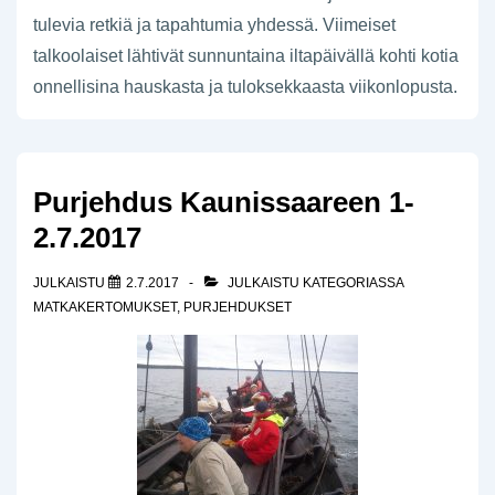
tulevia retkiä ja tapahtumia yhdessä. Viimeiset
talkoolaiset lähtivät sunnuntaina iltapäivällä kohti kotia
onnellisina hauskasta ja tuloksekkaasta viikonlopusta.
Purjehdus Kaunissaareen 1-
2.7.2017
JULKAISTU
2.7.2017
JULKAISTU KATEGORIASSA
MATKAKERTOMUKSET
,
PURJEHDUKSET