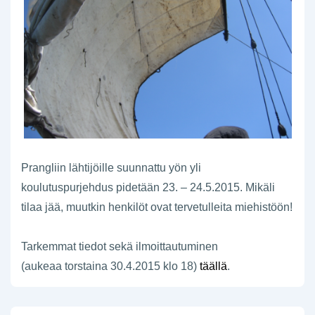
Prangliin lähtijöille suunnattu yön yli
koulutuspurjehdus pidetään 23. – 24.5.2015. Mikäli
tilaa jää, muutkin henkilöt ovat tervetulleita miehistöön!
Tarkemmat tiedot sekä ilmoittautuminen
(aukeaa torstaina 30.4.2015 klo 18)
täällä
.