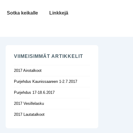
Sotka keikalle
Linkkejä
VIIMEISIMMÄT ARTIKKELIT
2017 Airotalkoot
Purjehdus Kaunissaareen 1-2.7.2017
Purjehdus 17-18.6.2017
2017 Vesillelasku
2017 Lautatalkoot