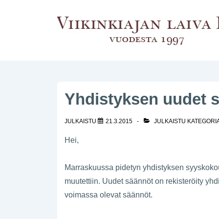
↓
Siirry
pääsisältöön
Yhdistyksen uudet s
JULKAISTU
21.3.2015
JULKAISTU KATEGORI
Hei,
Marraskuussa pidetyn yhdistyksen syyskoko
muutettiin. Uudet säännöt on rekisteröity yhd
voimassa olevat säännöt.